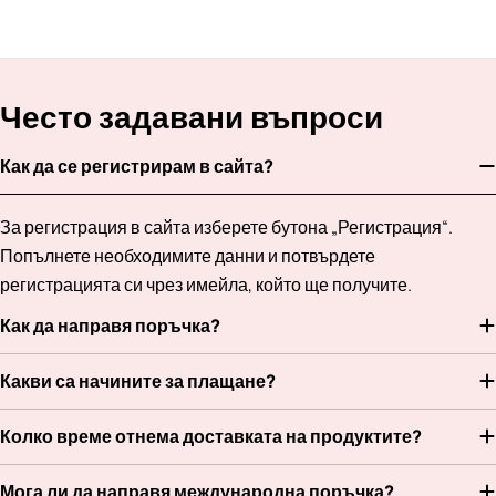
Често задавани въпроси
Как да се регистрирам в сайта?
За регистрация в сайта изберете бутона „Регистрация“.
Попълнете необходимите данни и потвърдете
регистрацията си чрез имейла, който ще получите.
Как да направя поръчка?
Какви са начините за плащане?
Колко време отнема доставката на продуктите?
Мога ли да направя международна поръчка?