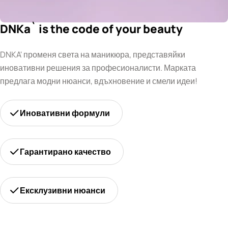
DNKa` is the code of your beauty
DNKA' променя света на маникюра, представяйки
иновативни решения за професионалисти. Марката
предлага модни нюанси, вдъхновение и смели идеи!
Иновативни формули
Гарантирано качество
Ексклузивни нюанси