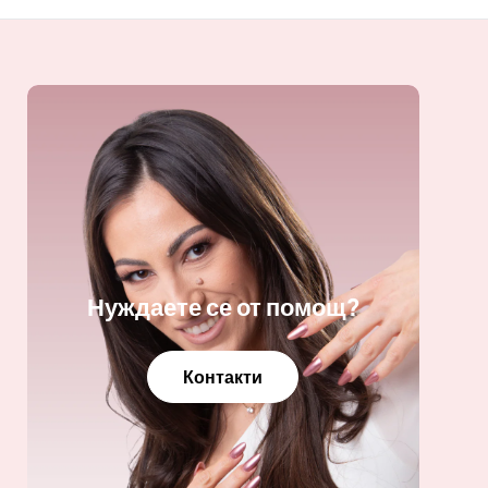
Нуждаете се от помощ?
Контакти